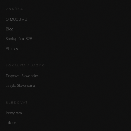
ZNAČKA
O MUCUMU
Blog
Spolupráca B2B
Affiliate
LOKALITA / JAZYK
Doprava: Slovensko
Jazyk: Slovenčina
SLEDOVAŤ
Instagram
TikTok