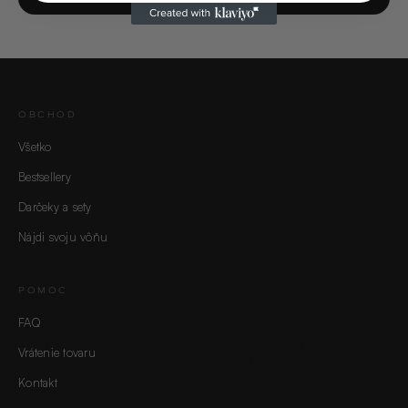
OBCHOD
Všetko
Bestsellery
Darčeky a sety
Nájdi svoju vôňu
POMOC
FAQ
Vrátenie tovaru
Kontakt