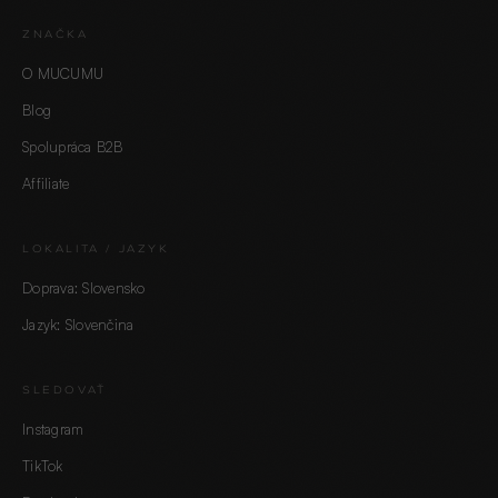
ZNAČKA
O MUCUMU
Blog
Spolupráca B2B
Affiliate
LOKALITA / JAZYK
Doprava: Slovensko
Jazyk: Slovenčina
SLEDOVAŤ
Instagram
TikTok