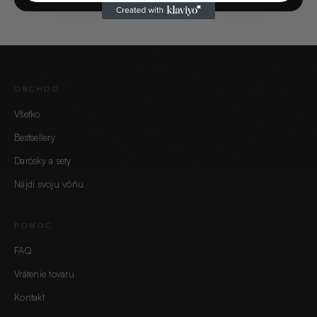
OBCHOD
Všetko
Bestsellery
Darčeky a sety
Nájdi svoju vôňu
POMOC
FAQ
Vrátenie tovaru
Kontakt