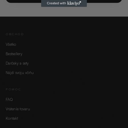
OBCHOD
Všetko
Bestsellery
Darčeky a sety
Nájdi svoju vôňu
POMOC
FAQ
Vrátenie tovaru
Kontakt