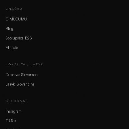
ZNAČKA
O MUCUMU
Blog
Spolupráca B2B
Affiliate
LOKALITA / JAZYK
Doprava: Slovensko
Jazyk: Slovenčina
SLEDOVAŤ
Instagram
TikTok