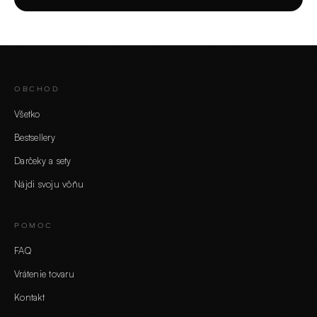
OBCHOD
Všetko
Bestsellery
Darčeky a sety
Nájdi svoju vôňu
POMOC
FAQ
Vrátenie tovaru
Kontakt