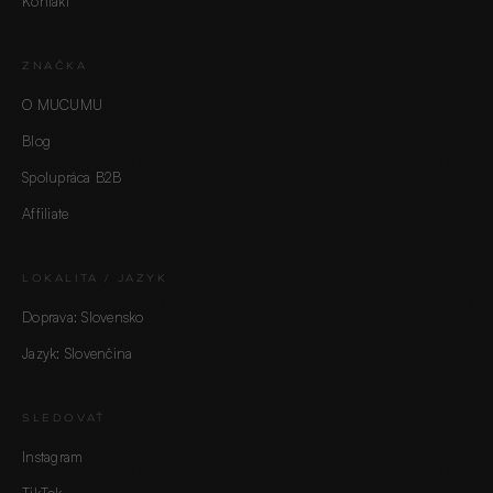
Kontakt
ZNAČKA
O MUCUMU
Blog
Spolupráca B2B
Affiliate
LOKALITA / JAZYK
Doprava: Slovensko
Jazyk: Slovenčina
SLEDOVAŤ
Instagram