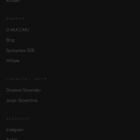
Kontakt
ZNAČKA
O MUCUMU
Blog
Spolupráca B2B
Affiliate
LOKALITA / JAZYK
Doprava: Slovensko
Jazyk: Slovenčina
SLEDOVAŤ
Instagram