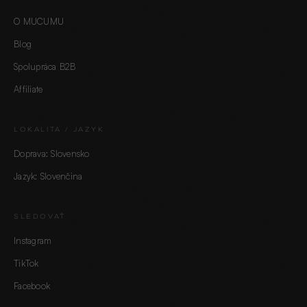
O MUCUMU
Blog
Spolupráca B2B
Affiliate
LOKALITA / JAZYK
Doprava: Slovensko
Jazyk: Slovenčina
SLEDOVAŤ
Instagram
TikTok
Facebook