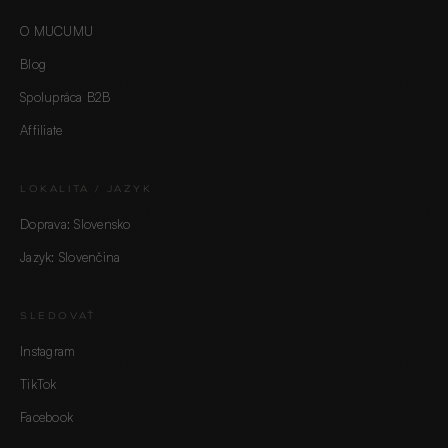
O MUCUMU
Blog
Spolupráca B2B
Affiliate
LOKALITA / JAZYK
Doprava: Slovensko
Jazyk: Slovenčina
SLEDOVAŤ
Instagram
TikTok
Facebook