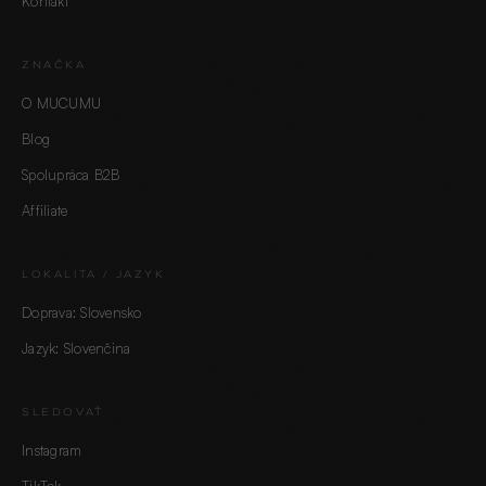
Kontakt
ZNAČKA
O MUCUMU
Blog
Spolupráca B2B
Affiliate
LOKALITA / JAZYK
Doprava: Slovensko
Jazyk: Slovenčina
SLEDOVAŤ
Instagram