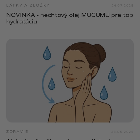
LÁTKY A ZLOŽKY
24.07.2025
NOVINKA - nechtový olej MUCUMU pre top
hydratáciu
ZDRAVIE
23.05.2025