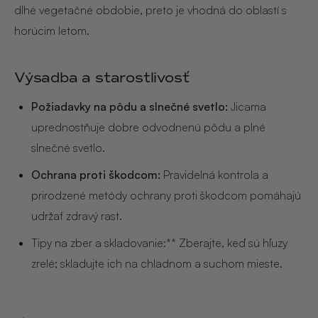
dlhé vegetačné obdobie, preto je vhodná do oblastí s
horúcim letom.
Výsadba a starostlivosť
Požiadavky na pôdu a slnečné svetlo:
Jicama
uprednostňuje dobre odvodnenú pôdu a plné
slnečné svetlo.
Ochrana proti škodcom:
Pravidelná kontrola a
prirodzené metódy ochrany proti škodcom pomáhajú
udržať zdravý rast.
Tipy na zber a skladovanie:** Zberajte, keď sú hľuzy
zrelé; skladujte ich na chladnom a suchom mieste.