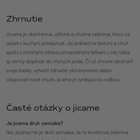
Zhrnutie
Jicama je všestranná, výživná a chutná zelenina, ktorú sa
oplatí v kuchyni preskúmať. Jej jedinečná textúra a chuť
spolu s mnohými zdraviu prospešnými látkami z nej robia
aj cenný doplnok do rôznych jedál. Či už chcete obohatiť
svoje šaláty, vytvoriť zdravšie občerstvenie alebo
objavovať nové chute, jicama je vynikajúcou voľbou.
Časté otázky o jicame
Je jicama druh zemiaka?
Nie, jicama nie je druh zemiaka. Je to koreňová zelenina