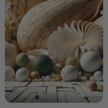
NOIX
ANGĒLIQUE