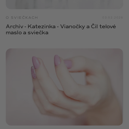
O SVIEČKACH
03.02.2026
Archív - Katezinka - Vianočky a Čil telové
maslo a sviečka