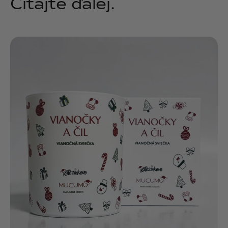
Čítajte ďalej.