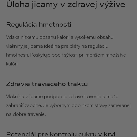
Úloha jicamy v zdravej výžive
Regulácia hmotnosti
Vďaka nízkemu obsahu kalórií a vysokému obsahu
vlákniny je jicama ideálna pre diéty na reguláciu
hmotnosti. Poskytuje pocit sýtosti pri menšom množstve
kalórií.
Zdravie tráviaceho traktu
Vláknina v jicame podporuje zdravé trávenie a môže
zabrániť zápche. Je výborným doplnkom stravy zameranej
na dobré trávenie.
Potenciál pre kontrolu cukru v krvi