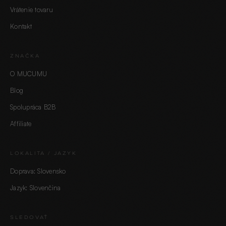
Vrátenie tovaru
Kontakt
ZNAČKA
O MUCUMU
Blog
Spolupráca B2B
Affiliate
LOKALITA / JAZYK
Doprava: Slovensko
Jazyk: Slovenčina
SLEDOVAŤ